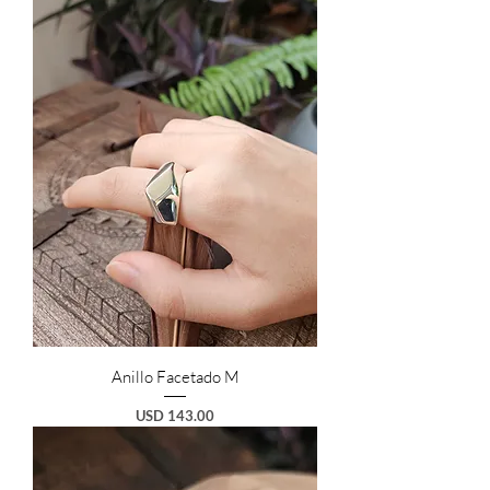
Anillo Facetado M
Preço
USD 143.00