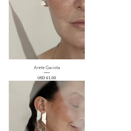
Arete Gaviota
Preço
USD 61.00