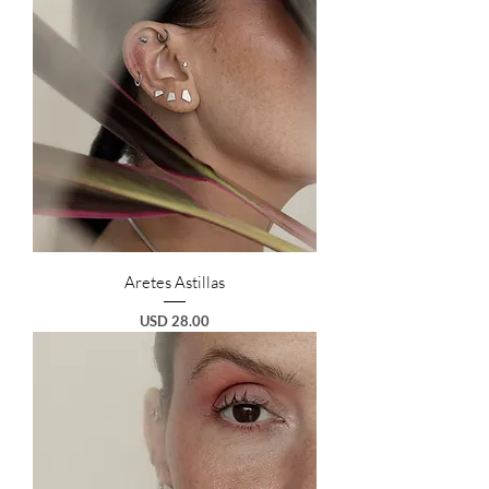
Aretes Astillas
Preço
USD 28.00