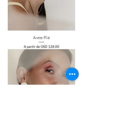
Arete Plié
Preço promocional
A partir de
USD 128.00