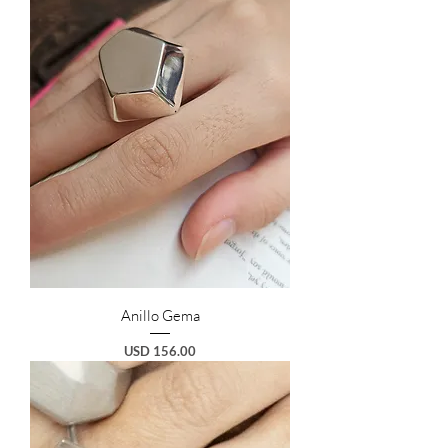
Anillo Gema
Preço
USD 156.00