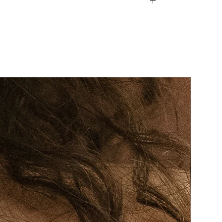
ones, encuentros y caminos. ​​