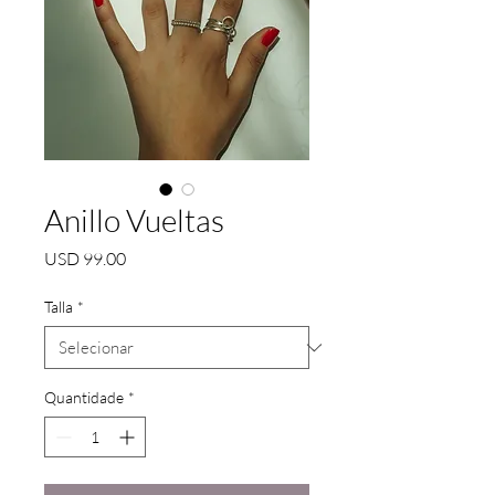
Anillo Vueltas
Preço
USD 99.00
Talla
*
Quantidade
*