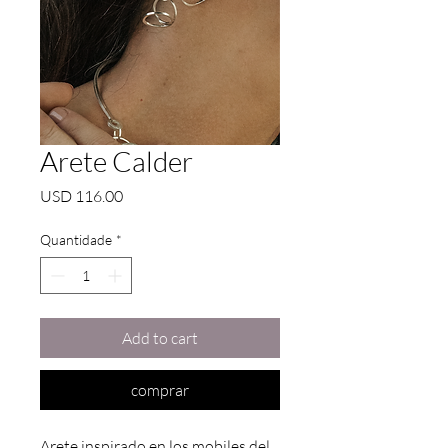
Arete Calder
Preço
USD 116.00
Quantidade
*
Add to cart
comprar
Arete inspirado en los mobiles del